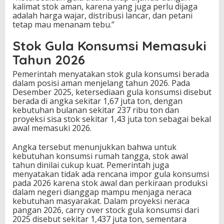
kalimat stok aman, karena yang juga perlu dijaga
adalah harga wajar, distribusi lancar, dan petani
tetap mau menanam tebu.”
Stok Gula Konsumsi Memasuki
Tahun 2026
Pemerintah menyatakan stok gula konsumsi berada
dalam posisi aman menjelang tahun 2026. Pada
Desember 2025, ketersediaan gula konsumsi disebut
berada di angka sekitar 1,67 juta ton, dengan
kebutuhan bulanan sekitar 237 ribu ton dan
proyeksi sisa stok sekitar 1,43 juta ton sebagai bekal
awal memasuki 2026.
Angka tersebut menunjukkan bahwa untuk
kebutuhan konsumsi rumah tangga, stok awal
tahun dinilai cukup kuat. Pemerintah juga
menyatakan tidak ada rencana impor gula konsumsi
pada 2026 karena stok awal dan perkiraan produksi
dalam negeri dianggap mampu menjaga neraca
kebutuhan masyarakat. Dalam proyeksi neraca
pangan 2026, carry over stock gula konsumsi dari
2025 disebut sekitar 1,437 juta ton, sementara