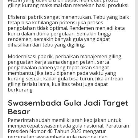
giling kurang maksimal dan menekan hasil produksi.
Efisiensi pabrik sangat menentukan. Tebu yang baik
tetap bisa kehilangan potensi jika proses
pengolahan tidak optimal. Rendemen menjadi kata
kunci dalam dunia pergulaan. Semakin tinggi
rendemen, semakin banyak gula yang dapat
dihasilkan dari tebu yang digiling.
Modernisasi pabrik, perbaikan manajemen giling,
penguatan kerja sama dengan petani, serta
penjadwalan panen yang tepat akan sangat
membantu. Jika tebu dipanen pada waktu yang
kurang sesuai, kadar gula bisa turun. Jika antrean
giling terlalu lama, kualitas tebu juga dapat
berkurang.
Swasembada Gula Jadi Target
Besar
Pemerintah sudah memiliki arah kebijakan untuk
mempercepat swasembada gula nasional. Peraturan
Presiden Nomor 40 Tahun 2023 mengatur
percepatan swasembada gula nasional dan