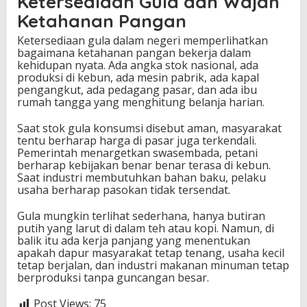
Ketersediaan Gula dan Wajah
Ketahanan Pangan
Ketersediaan gula dalam negeri memperlihatkan
bagaimana ketahanan pangan bekerja dalam
kehidupan nyata. Ada angka stok nasional, ada
produksi di kebun, ada mesin pabrik, ada kapal
pengangkut, ada pedagang pasar, dan ada ibu
rumah tangga yang menghitung belanja harian.
Saat stok gula konsumsi disebut aman, masyarakat
tentu berharap harga di pasar juga terkendali.
Pemerintah menargetkan swasembada, petani
berharap kebijakan benar benar terasa di kebun.
Saat industri membutuhkan bahan baku, pelaku
usaha berharap pasokan tidak tersendat.
Gula mungkin terlihat sederhana, hanya butiran
putih yang larut di dalam teh atau kopi. Namun, di
balik itu ada kerja panjang yang menentukan
apakah dapur masyarakat tetap tenang, usaha kecil
tetap berjalan, dan industri makanan minuman tetap
berproduksi tanpa guncangan besar.
Post Views:
75