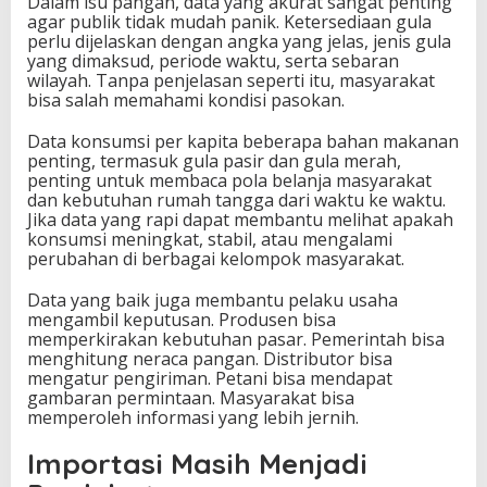
Dalam isu pangan, data yang akurat sangat penting
agar publik tidak mudah panik. Ketersediaan gula
perlu dijelaskan dengan angka yang jelas, jenis gula
yang dimaksud, periode waktu, serta sebaran
wilayah. Tanpa penjelasan seperti itu, masyarakat
bisa salah memahami kondisi pasokan.
Data konsumsi per kapita beberapa bahan makanan
penting, termasuk gula pasir dan gula merah,
penting untuk membaca pola belanja masyarakat
dan kebutuhan rumah tangga dari waktu ke waktu.
Jika data yang rapi dapat membantu melihat apakah
konsumsi meningkat, stabil, atau mengalami
perubahan di berbagai kelompok masyarakat.
Data yang baik juga membantu pelaku usaha
mengambil keputusan. Produsen bisa
memperkirakan kebutuhan pasar. Pemerintah bisa
menghitung neraca pangan. Distributor bisa
mengatur pengiriman. Petani bisa mendapat
gambaran permintaan. Masyarakat bisa
memperoleh informasi yang lebih jernih.
Importasi Masih Menjadi