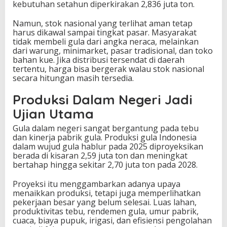
kebutuhan setahun diperkirakan 2,836 juta ton.
Namun, stok nasional yang terlihat aman tetap
harus dikawal sampai tingkat pasar. Masyarakat
tidak membeli gula dari angka neraca, melainkan
dari warung, minimarket, pasar tradisional, dan toko
bahan kue. Jika distribusi tersendat di daerah
tertentu, harga bisa bergerak walau stok nasional
secara hitungan masih tersedia.
Produksi Dalam Negeri Jadi
Ujian Utama
Gula dalam negeri sangat bergantung pada tebu
dan kinerja pabrik gula. Produksi gula Indonesia
dalam wujud gula hablur pada 2025 diproyeksikan
berada di kisaran 2,59 juta ton dan meningkat
bertahap hingga sekitar 2,70 juta ton pada 2028.
Proyeksi itu menggambarkan adanya upaya
menaikkan produksi, tetapi juga memperlihatkan
pekerjaan besar yang belum selesai. Luas lahan,
produktivitas tebu, rendemen gula, umur pabrik,
cuaca, biaya pupuk, irigasi, dan efisiensi pengolahan