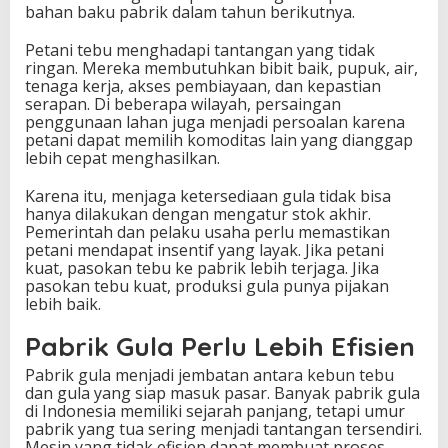
bahan baku pabrik dalam tahun berikutnya.
Petani tebu menghadapi tantangan yang tidak
ringan. Mereka membutuhkan bibit baik, pupuk, air,
tenaga kerja, akses pembiayaan, dan kepastian
serapan. Di beberapa wilayah, persaingan
penggunaan lahan juga menjadi persoalan karena
petani dapat memilih komoditas lain yang dianggap
lebih cepat menghasilkan.
Karena itu, menjaga ketersediaan gula tidak bisa
hanya dilakukan dengan mengatur stok akhir.
Pemerintah dan pelaku usaha perlu memastikan
petani mendapat insentif yang layak. Jika petani
kuat, pasokan tebu ke pabrik lebih terjaga. Jika
pasokan tebu kuat, produksi gula punya pijakan
lebih baik.
Pabrik Gula Perlu Lebih Efisien
Pabrik gula menjadi jembatan antara kebun tebu
dan gula yang siap masuk pasar. Banyak pabrik gula
di Indonesia memiliki sejarah panjang, tetapi umur
pabrik yang tua sering menjadi tantangan tersendiri.
Mesin yang tidak efisien dapat membuat proses