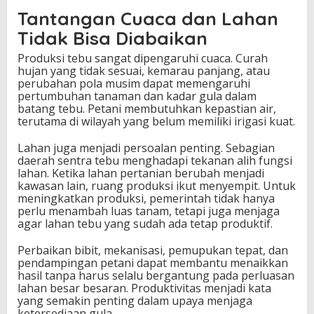
Tantangan Cuaca dan Lahan
Tidak Bisa Diabaikan
Produksi tebu sangat dipengaruhi cuaca. Curah
hujan yang tidak sesuai, kemarau panjang, atau
perubahan pola musim dapat memengaruhi
pertumbuhan tanaman dan kadar gula dalam
batang tebu. Petani membutuhkan kepastian air,
terutama di wilayah yang belum memiliki irigasi kuat.
Lahan juga menjadi persoalan penting. Sebagian
daerah sentra tebu menghadapi tekanan alih fungsi
lahan. Ketika lahan pertanian berubah menjadi
kawasan lain, ruang produksi ikut menyempit. Untuk
meningkatkan produksi, pemerintah tidak hanya
perlu menambah luas tanam, tetapi juga menjaga
agar lahan tebu yang sudah ada tetap produktif.
Perbaikan bibit, mekanisasi, pemupukan tepat, dan
pendampingan petani dapat membantu menaikkan
hasil tanpa harus selalu bergantung pada perluasan
lahan besar besaran. Produktivitas menjadi kata
yang semakin penting dalam upaya menjaga
ketersediaan gula.