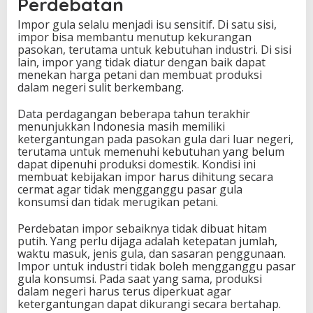
Perdebatan
Impor gula selalu menjadi isu sensitif. Di satu sisi,
impor bisa membantu menutup kekurangan
pasokan, terutama untuk kebutuhan industri. Di sisi
lain, impor yang tidak diatur dengan baik dapat
menekan harga petani dan membuat produksi
dalam negeri sulit berkembang.
Data perdagangan beberapa tahun terakhir
menunjukkan Indonesia masih memiliki
ketergantungan pada pasokan gula dari luar negeri,
terutama untuk memenuhi kebutuhan yang belum
dapat dipenuhi produksi domestik. Kondisi ini
membuat kebijakan impor harus dihitung secara
cermat agar tidak mengganggu pasar gula
konsumsi dan tidak merugikan petani.
Perdebatan impor sebaiknya tidak dibuat hitam
putih. Yang perlu dijaga adalah ketepatan jumlah,
waktu masuk, jenis gula, dan sasaran penggunaan.
Impor untuk industri tidak boleh mengganggu pasar
gula konsumsi. Pada saat yang sama, produksi
dalam negeri harus terus diperkuat agar
ketergantungan dapat dikurangi secara bertahap.