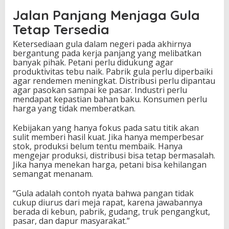
Jalan Panjang Menjaga Gula
Tetap Tersedia
Ketersediaan gula dalam negeri pada akhirnya
bergantung pada kerja panjang yang melibatkan
banyak pihak. Petani perlu didukung agar
produktivitas tebu naik. Pabrik gula perlu diperbaiki
agar rendemen meningkat. Distribusi perlu dipantau
agar pasokan sampai ke pasar. Industri perlu
mendapat kepastian bahan baku. Konsumen perlu
harga yang tidak memberatkan.
Kebijakan yang hanya fokus pada satu titik akan
sulit memberi hasil kuat. Jika hanya memperbesar
stok, produksi belum tentu membaik. Hanya
mengejar produksi, distribusi bisa tetap bermasalah.
Jika hanya menekan harga, petani bisa kehilangan
semangat menanam.
“Gula adalah contoh nyata bahwa pangan tidak
cukup diurus dari meja rapat, karena jawabannya
berada di kebun, pabrik, gudang, truk pengangkut,
pasar, dan dapur masyarakat.”