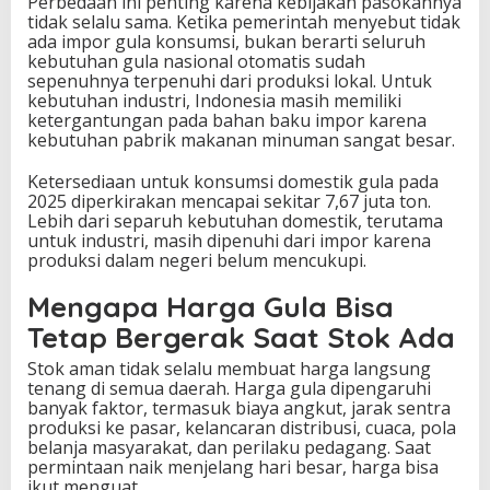
Perbedaan ini penting karena kebijakan pasokannya
tidak selalu sama. Ketika pemerintah menyebut tidak
ada impor gula konsumsi, bukan berarti seluruh
kebutuhan gula nasional otomatis sudah
sepenuhnya terpenuhi dari produksi lokal. Untuk
kebutuhan industri, Indonesia masih memiliki
ketergantungan pada bahan baku impor karena
kebutuhan pabrik makanan minuman sangat besar.
Ketersediaan untuk konsumsi domestik gula pada
2025 diperkirakan mencapai sekitar 7,67 juta ton.
Lebih dari separuh kebutuhan domestik, terutama
untuk industri, masih dipenuhi dari impor karena
produksi dalam negeri belum mencukupi.
Mengapa Harga Gula Bisa
Tetap Bergerak Saat Stok Ada
Stok aman tidak selalu membuat harga langsung
tenang di semua daerah. Harga gula dipengaruhi
banyak faktor, termasuk biaya angkut, jarak sentra
produksi ke pasar, kelancaran distribusi, cuaca, pola
belanja masyarakat, dan perilaku pedagang. Saat
permintaan naik menjelang hari besar, harga bisa
ikut menguat.