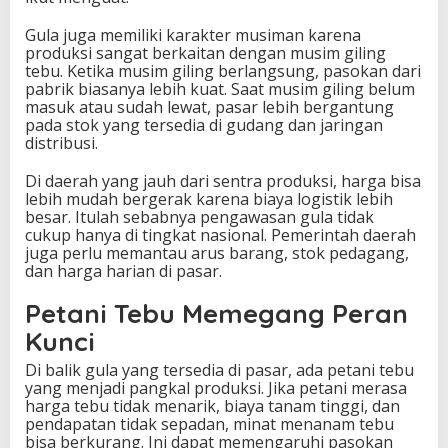
Gula juga memiliki karakter musiman karena
produksi sangat berkaitan dengan musim giling
tebu. Ketika musim giling berlangsung, pasokan dari
pabrik biasanya lebih kuat. Saat musim giling belum
masuk atau sudah lewat, pasar lebih bergantung
pada stok yang tersedia di gudang dan jaringan
distribusi.
Di daerah yang jauh dari sentra produksi, harga bisa
lebih mudah bergerak karena biaya logistik lebih
besar. Itulah sebabnya pengawasan gula tidak
cukup hanya di tingkat nasional. Pemerintah daerah
juga perlu memantau arus barang, stok pedagang,
dan harga harian di pasar.
Petani Tebu Memegang Peran
Kunci
Di balik gula yang tersedia di pasar, ada petani tebu
yang menjadi pangkal produksi. Jika petani merasa
harga tebu tidak menarik, biaya tanam tinggi, dan
pendapatan tidak sepadan, minat menanam tebu
bisa berkurang. Ini dapat memengaruhi pasokan