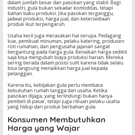
dalam jumlah besar dan pasokan yang stabil. Bagi
industri, gula bukan sekadar komoditas, tetapi
bahan baku produksi. Jika pasokan terganggu,
jadwal produksi, harga jual, dan ketersediaan
produk ikut terpengaruh.
Usaha kecil juga merasakan hal serupa. Pedagang
kue, pembuat minuman, pelaku katering, produsen
roti rumahan, dan pengusaha jajanan sangat
bergantung pada harga gula. Kenaikan harga sedikit
saja bisa mengubah biaya produksi harian. Mereka
sering berada dalam posisi sulit karena tidak selalu
bisa langsung menaikkan harga jual kepada
pelanggan.
Karena itu, kebijakan gula perlu membaca
kebutuhan rumah tangga dan usaha. Ketika
pasokan dijaga, yang terlindungi bukan hanya
pembeli di pasar, tetapi juga ribuan pelaku usaha
yang hidup dari produk berbahan gula.
Konsumen Membutuhkan
Harga yang Wajar