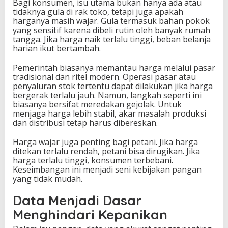
Bagi konsumen, isu utama bukan hanya ada atau
tidaknya gula di rak toko, tetapi juga apakah
harganya masih wajar. Gula termasuk bahan pokok
yang sensitif karena dibeli rutin oleh banyak rumah
tangga. Jika harga naik terlalu tinggi, beban belanja
harian ikut bertambah.
Pemerintah biasanya memantau harga melalui pasar
tradisional dan ritel modern. Operasi pasar atau
penyaluran stok tertentu dapat dilakukan jika harga
bergerak terlalu jauh. Namun, langkah seperti ini
biasanya bersifat meredakan gejolak. Untuk
menjaga harga lebih stabil, akar masalah produksi
dan distribusi tetap harus dibereskan.
Harga wajar juga penting bagi petani. Jika harga
ditekan terlalu rendah, petani bisa dirugikan. Jika
harga terlalu tinggi, konsumen terbebani.
Keseimbangan ini menjadi seni kebijakan pangan
yang tidak mudah.
Data Menjadi Dasar
Menghindari Kepanikan