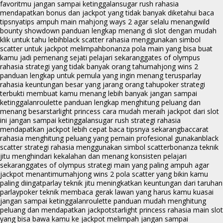
favoritmu jangan sampai ketinggalan
sugar rush rahasia
mendapatkan bonus dan jackpot yang tidak banyak diketahui baca
tipsnya
tips ampuh main mahjong ways 2 agar selalu menang
wild
bounty showdown panduan lengkap menang di slot dengan mudah
klik untuk tahu lebih
black scatter rahasia menggunakan simbol
scatter untuk jackpot melimpah
bonanza pola main yang bisa buat
kamu jadi pemenang sejati pelajari sekarang
gates of olympus
rahasia strategi yang tidak banyak orang tahu
mahjong wins 2
panduan lengkap untuk pemula yang ingin menang terus
parlay
rahasia keuntungan besar yang jarang orang tahu
poker strategi
terbukti membuat kamu menang lebih banyak jangan sampai
ketinggalan
roulette panduan lengkap menghitung peluang dan
menang besar
starlight princess cara mudah meraih jackpot dari slot
ini jangan sampai ketinggalan
sugar rush strategi rahasia
mendapatkan jackpot lebih cepat baca tipsnya sekarang
baccarat
rahasia menghitung peluang yang pemain profesional gunakan
black
scatter strategi rahasia menggunakan simbol scatter
bonanza teknik
jitu menghindari kekalahan dan menang konsisten pelajari
sekarang
gates of olympus strategi main yang paling ampuh agar
jackpot menantimu
mahjong wins 2 pola scatter yang bikin kamu
paling diingat
parlay teknik jitu meningkatkan keuntungan dari taruhan
parlay
poker teknik membaca gerak lawan yang harus kamu kuasai
jangan sampai ketinggalan
roulette panduan mudah menghitung
peluang dan mendapatkan jackpot
starlight princess rahasia main slot
yang bisa bawa kamu ke jackpot melimpah jangan sampai