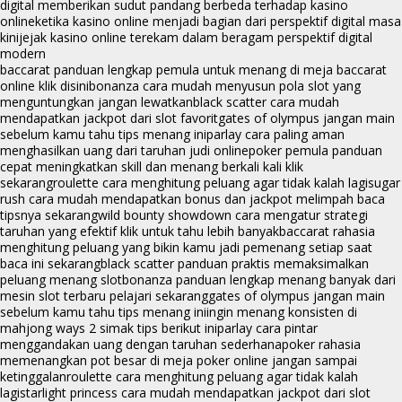
digital memberikan sudut pandang berbeda terhadap kasino
online
ketika kasino online menjadi bagian dari perspektif digital masa
kini
jejak kasino online terekam dalam beragam perspektif digital
modern
baccarat panduan lengkap pemula untuk menang di meja baccarat
online klik disini
bonanza cara mudah menyusun pola slot yang
menguntungkan jangan lewatkan
black scatter cara mudah
mendapatkan jackpot dari slot favorit
gates of olympus jangan main
sebelum kamu tahu tips menang ini
parlay cara paling aman
menghasilkan uang dari taruhan judi online
poker pemula panduan
cepat meningkatkan skill dan menang berkali kali klik
sekarang
roulette cara menghitung peluang agar tidak kalah lagi
sugar
rush cara mudah mendapatkan bonus dan jackpot melimpah baca
tipsnya sekarang
wild bounty showdown cara mengatur strategi
taruhan yang efektif klik untuk tahu lebih banyak
baccarat rahasia
menghitung peluang yang bikin kamu jadi pemenang setiap saat
baca ini sekarang
black scatter panduan praktis memaksimalkan
peluang menang slot
bonanza panduan lengkap menang banyak dari
mesin slot terbaru pelajari sekarang
gates of olympus jangan main
sebelum kamu tahu tips menang ini
ingin menang konsisten di
mahjong ways 2 simak tips berikut ini
parlay cara pintar
menggandakan uang dengan taruhan sederhana
poker rahasia
memenangkan pot besar di meja poker online jangan sampai
ketinggalan
roulette cara menghitung peluang agar tidak kalah
lagi
starlight princess cara mudah mendapatkan jackpot dari slot