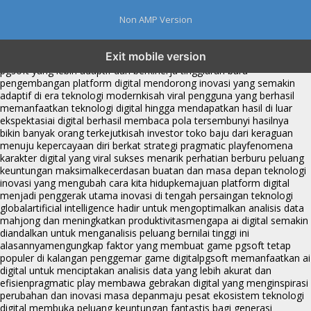
Non AMP Version
transformasi digital pragmatic play menjadi inspirasi baru dalam
Exit mobile version
menghadirkan inovasi berkualitas
ai digital menjadi kunci analisis data
pgsoft yang lebih adaptif dan berkinerja tinggi
arah baru
pengembangan platform digital mendorong inovasi yang semakin
adaptif di era teknologi modern
kisah viral pengguna yang berhasil
memanfaatkan teknologi digital hingga mendapatkan hasil di luar
ekspektasi
ai digital berhasil membaca pola tersembunyi hasilnya
bikin banyak orang terkejut
kisah investor toko baju dari keraguan
menuju kepercayaan diri berkat strategi pragmatic play
fenomena
karakter digital yang viral sukses menarik perhatian berburu peluang
keuntungan maksimal
kecerdasan buatan dan masa depan teknologi
inovasi yang mengubah cara kita hidup
kemajuan platform digital
menjadi penggerak utama inovasi di tengah persaingan teknologi
global
artificial intelligence hadir untuk mengoptimalkan analisis data
mahjong dan meningkatkan produktivitas
mengapa ai digital semakin
diandalkan untuk menganalisis peluang bernilai tinggi ini
alasannya
mengungkap faktor yang membuat game pgsoft tetap
populer di kalangan penggemar game digital
pgsoft memanfaatkan ai
digital untuk menciptakan analisis data yang lebih akurat dan
efisien
pragmatic play membawa gebrakan digital yang menginspirasi
perubahan dan inovasi masa depan
maju pesat ekosistem teknologi
digital membuka peluang keuntungan fantastis bagi generasi