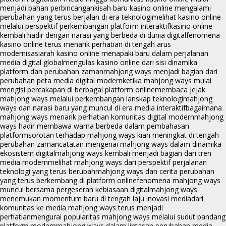
menjadi bahan perbincangan
kisah baru kasino online mengalami
perubahan yang terus berjalan di era teknologi
melihat kasino online
melalui perspektif perkembangan platform interaktif
kasino online
kembali hadir dengan narasi yang berbeda di dunia digital
fenomena
kasino online terus menarik perhatian di tengah arus
modernisasi
arah kasino online menapaki baru dalam perjalanan
media digital global
mengulas kasino online dari sisi dinamika
platform dan perubahan zaman
mahjong ways menjadi bagian dari
perubahan peta media digital modern
ketika mahjong ways mulai
mengisi percakapan di berbagai platform online
membaca jejak
mahjong ways melalui perkembangan lanskap teknologi
mahjong
ways dan narasi baru yang muncul di era media interaktif
bagaimana
mahjong ways menarik perhatian komunitas digital modern
mahjong
ways hadir membawa warna berbeda dalam pembahasan
platform
sorotan terhadap mahjong ways kian meningkat di tengah
perubahan zaman
catatan mengenai mahjong ways dalam dinamika
ekosistem digital
mahjong ways kembali menjadi bagian dari tren
media modern
melihat mahjong ways dari perspektif perjalanan
teknologi yang terus berubah
mahjong ways dan cerita perubahan
yang terus berkembang di platform online
fenomena mahjong ways
muncul bersama pergeseran kebiasaan digital
mahjong ways
menemukan momentum baru di tengah laju inovasi media
dari
komunitas ke media mahjong ways terus menjadi
perhatian
mengurai popularitas mahjong ways melalui sudut pandang
platform modern
mahjong ways dalam lintasan perubahan media