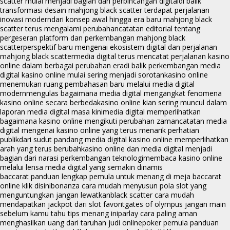
scatter mulai menjadi bagian dari perbincangan digital
di balik
transformasi desain mahjong black scatter terdapat perjalanan
inovasi modern
dari konsep awal hingga era baru mahjong black
scatter terus mengalami perubahan
catatan editorial tentang
pergeseran platform dan perkembangan mahjong black
scatter
perspektif baru mengenai ekosistem digital dan perjalanan
mahjong black scatter
media digital terus mencatat perjalanan kasino
online dalam berbagai perubahan era
di balik perkembangan media
digital kasino online mulai sering menjadi sorotan
kasino online
menemukan ruang pembahasan baru melalui media digital
modern
mengulas bagaimana media digital mengangkat fenomena
kasino online secara berbeda
kasino online kian sering muncul dalam
laporan media digital masa kini
media digital memperlihatkan
bagaimana kasino online mengikuti perubahan zaman
catatan media
digital mengenai kasino online yang terus menarik perhatian
publik
dari sudut pandang media digital kasino online memperlihatkan
arah yang terus berubah
kasino online dan media digital menjadi
bagian dari narasi perkembangan teknologi
membaca kasino online
melalui lensa media digital yang semakin dinamis
baccarat panduan lengkap pemula untuk menang di meja baccarat
online klik disini
bonanza cara mudah menyusun pola slot yang
menguntungkan jangan lewatkan
black scatter cara mudah
mendapatkan jackpot dari slot favorit
gates of olympus jangan main
sebelum kamu tahu tips menang ini
parlay cara paling aman
menghasilkan uang dari taruhan judi online
poker pemula panduan