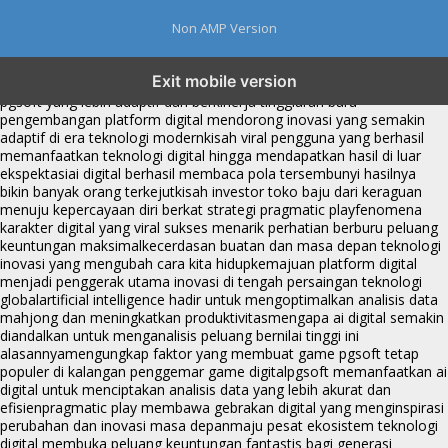
Non AMP Version
transformasi digital pragmatic play menjadi inspirasi baru dalam
Exit mobile version
menghadirkan inovasi berkualitas
ai digital menjadi kunci analisis data
pgsoft yang lebih adaptif dan berkinerja tinggi
arah baru
pengembangan platform digital mendorong inovasi yang semakin
adaptif di era teknologi modern
kisah viral pengguna yang berhasil
memanfaatkan teknologi digital hingga mendapatkan hasil di luar
ekspektasi
ai digital berhasil membaca pola tersembunyi hasilnya
bikin banyak orang terkejut
kisah investor toko baju dari keraguan
menuju kepercayaan diri berkat strategi pragmatic play
fenomena
karakter digital yang viral sukses menarik perhatian berburu peluang
keuntungan maksimal
kecerdasan buatan dan masa depan teknologi
inovasi yang mengubah cara kita hidup
kemajuan platform digital
menjadi penggerak utama inovasi di tengah persaingan teknologi
global
artificial intelligence hadir untuk mengoptimalkan analisis data
mahjong dan meningkatkan produktivitas
mengapa ai digital semakin
diandalkan untuk menganalisis peluang bernilai tinggi ini
alasannya
mengungkap faktor yang membuat game pgsoft tetap
populer di kalangan penggemar game digital
pgsoft memanfaatkan ai
digital untuk menciptakan analisis data yang lebih akurat dan
efisien
pragmatic play membawa gebrakan digital yang menginspirasi
perubahan dan inovasi masa depan
maju pesat ekosistem teknologi
digital membuka peluang keuntungan fantastis bagi generasi