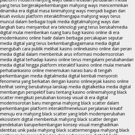
yang terus bergerak
perkembangan mahjong ways mencerminkan
dinamika era digital masa kini
mahjong ways menjadi bagian dari
kisah evolusi platform interaktif
mengapa mahjong ways terus
muncul dalam berbagai topik media digital
mahjong ways dan
langkah baru menyambut era teknologi yang terus berubah
media
digital mulai memberikan ruang baru bagi kasino online di era
modern
kasino online hadir dalam berbagai percakapan seputar
media digital yang terus berkembang
bagaimana media digital
mengubah cara publik melihat kasino online
kasino online dan peran
media digital dalam membentuk arus informasi modern
sorotan
media digital terhadap kasino online terus mengalami perubahan
dari
media digital hingga platform interaktif kasino online mulai menarik
perhatian
kasino online menemukan narasi baru di tengah
perkembangan media digital
media digital kembali menyoroti
fenomena yang berkaitan dengan kasino online
jejak kasino online
terlihat seiring berubahnya lanskap media digital
ketika media digital
membangun perspektif baru tentang kasino online
mahjong black
scatter mengikuti perubahan konsep visual di era digital
modern
sorotan baru mengenai mahjong black scatter dalam
perkembangan platform interaktif
menelusuri perjalanan kreatif
menuju era mahjong black scatter yang lebih modern
perubahan
ekosistem digital membentuk mahjong black scatter dengan
pendekatan baru
perkembangan konsep visual menghadirkan
identitas unik pada mahjong black scatter
mengapa mahjong black