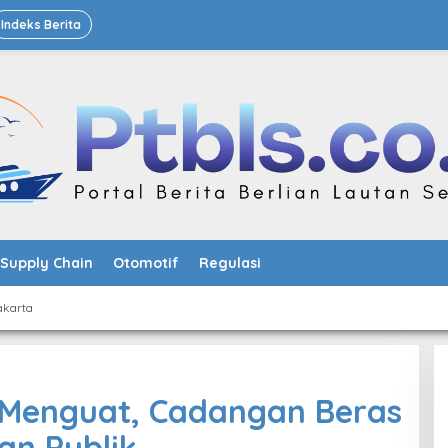
Indeks Berita
Supply Chain
Otomotif
Regulasi
akarta
i Menguat, Cadangan Beras
an Publik