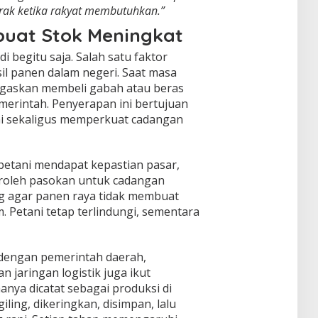
erak ketika rakyat membutuhkan.”
uat Stok Meningkat
i begitu saja. Salah satu faktor
il panen dalam negeri. Saat masa
ugaskan membeli gabah atau beras
emerintah. Penyerapan ini bertujuan
ni sekaligus memperkuat cadangan
 petani mendapat kepastian pasar,
oleh pasokan untuk cadangan
ng agar panen raya tidak membuat
. Petani tetap terlindungi, sementara
 dengan pemerintah daerah,
n jaringan logistik juga ikut
anya dicatat sebagai produksi di
iling, dikeringkan, disimpan, lalu