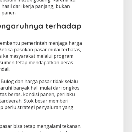
i hasil dari kerja panjang, bukan
 panen.
Pengaruhnya terhadap
membantu pemerintah menjaga harga
 Ketika pasokan pasar mulai terbatas,
s ke masyarakat melalui program
onsumen tetap mendapatkan beras
dali.
ulog dan harga pasar tidak selalu
aruhi banyak hal, mulai dari ongkos
tas beras, kondisi panen, perilaku
ntardaerah. Stok besar memberi
ap perlu strategi penyaluran yang
, pasar bisa tetap mengalami tekanan.