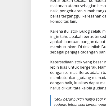
Beras bukan sekadar komoditas 
makanan utama sebagian besar
naik, pengeluaran rumah tangg
beras terganggu, keresahan da
komoditas lain.
Karena itu, stok Bulog selalu m
ingin tahu apakah beras tersed
apakah bantuan pangan dapat 
membutuhkan. Di titik inilah 
sebagai penjaga cadangan pan
Ketersediaan stok yang besar
lebih luas untuk bergerak. Nam
dengan cermat. Beras adalah b
membutuhkan gudang memadai. 
dengan baik, kualitas dapat me
harus diikuti tata kelola gudan
“Stok besar bukan hanya soal 
gudang, tetapi soal kemampuan