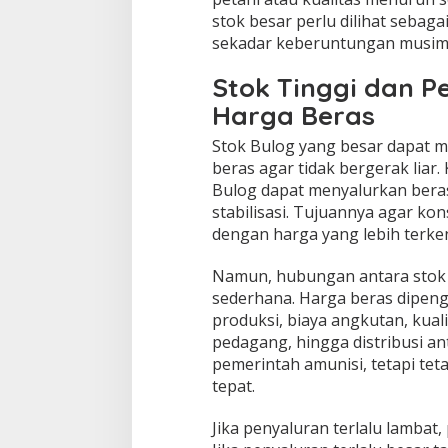
stok besar perlu dilihat sebaga
sekadar keberuntungan musim
Stok Tinggi dan 
Harga Beras
Stok Bulog yang besar dapat 
beras agar tidak bergerak liar.
Bulog dapat menyalurkan bera
stabilisasi. Tujuannya agar k
dengan harga yang lebih terken
Namun, hubungan antara stok B
sederhana. Harga beras dipeng
produksi, biaya angkutan, kuali
pedagang, hingga distribusi a
pemerintah amunisi, tetapi tet
tepat.
Jika penyaluran terlalu lambat