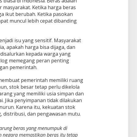
biasa di Indonesia. Beras adalah
 masyarakat. Ketika harga beras
a ikut berubah. Ketika pasokan
pat muncul lebih cepat dibanding
enjadi isu yang sensitif. Masyarakat
ia, apakah harga bisa dijaga, dan
disalurkan kepada warga yang
Bulog memegang peran penting
gan pemerintah.
 membuat pemerintah memiliki ruang
un, stok besar tetap perlu dikelola
arang yang memiliki usia simpan dan
Jika penyimpanan tidak dilakukan
nurun. Karena itu, kekuatan stok
g, distribusi, dan pengawasan mutu.
karung beras yang menumpuk di
 negara memastikan beras itu tetap