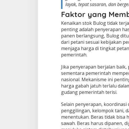
layak, tepat sasaran, dan berg
Faktor yang Memb
Kenaikan stok Bulog tidak terjad
penting adalah penyerapan has
panen berlangsung, Bulog dit
dari petani sesuai kebijakan p
menjaga harga di tingkat peta
pemerintah.
Jika penyerapan berjalan baik,
sementara pemerintah memper
nasional. Mekanisme ini penti
harga gabah jatuh terlalu dalam
gudang pemerintah terisi.
Selain penyerapan, koordinasi
penggilingan, kelompok tani, da
menentukan. Beras tidak bisa h
sawah. Beras harus dipanen, dig