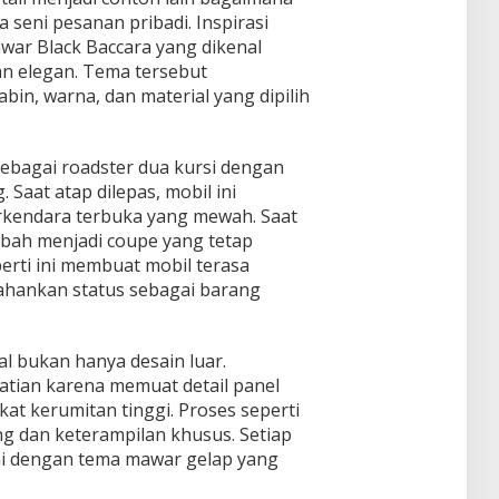
a seni pesanan pribadi. Inspirasi
awar Black Baccara yang dikenal
an elegan. Tema tersebut
bin, warna, dan material yang dipilih
sebagai roadster dua kursi dengan
 Saat atap dilepas, mobil ini
kendara terbuka yang mewah. Saat
bah menjadi coupe yang tetap
perti ini membuat mobil terasa
tahankan status sebagai barang
 bukan hanya desain luar.
atian karena memuat detail panel
at kerumitan tinggi. Proses seperti
g dan keterampilan khusus. Setiap
ai dengan tema mawar gelap yang