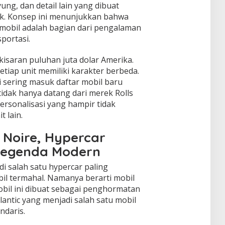
ng, dan detail lain yang dibuat
ik. Konsep ini menunjukkan bahwa
, mobil adalah bagian dari pengalaman
portasi.
kisaran puluhan juta dolar Amerika.
etiap unit memiliki karakter berbeda.
i sering masuk daftar mobil baru
 tidak hanya datang dari merek Rolls
personalisasi yang hampir tidak
 lain.
 Noire, Hypercar
Legenda Modern
di salah satu hypercar paling
il termahal. Namanya berarti mobil
obil ini dibuat sebagai penghormatan
lantic yang menjadi salah satu mobil
ndaris.