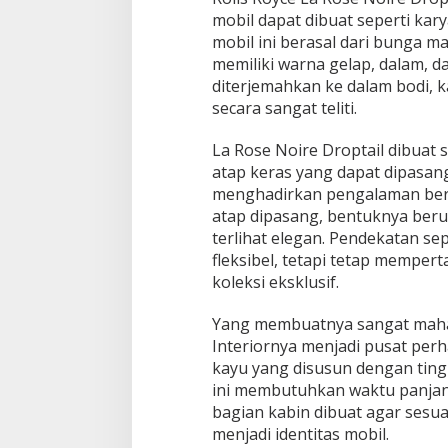
mobil dapat dibuat seperti kary
mobil ini berasal dari bunga m
memiliki warna gelap, dalam, d
diterjemahkan ke dalam bodi, ka
secara sangat teliti.
La Rose Noire Droptail dibuat 
atap keras yang dapat dipasang.
menghadirkan pengalaman ber
atap dipasang, bentuknya beru
terlihat elegan. Pendekatan se
fleksibel, tetapi tetap memper
koleksi eksklusif.
Yang membuatnya sangat mahal
Interiornya menjadi pusat perh
kayu yang disusun dengan tingk
ini membutuhkan waktu panjan
bagian kabin dibuat agar sesu
menjadi identitas mobil.