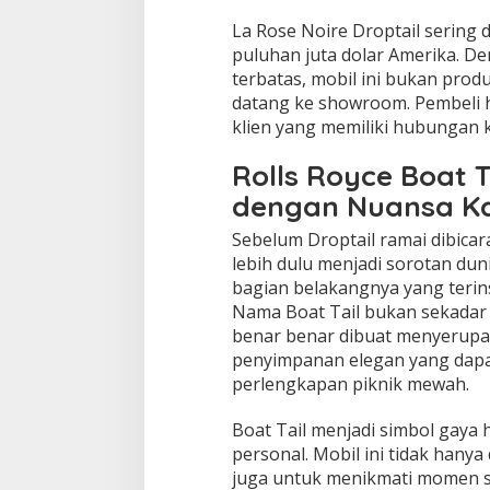
La Rose Noire Droptail sering d
puluhan juta dolar Amerika. D
terbatas, mobil ini bukan prod
datang ke showroom. Pembeli h
klien yang memiliki hubungan 
Rolls Royce Boat T
dengan Nuansa Ka
Sebelum Droptail ramai dibicar
lebih dulu menjadi sorotan duni
bagian belakangnya yang terins
Nama Boat Tail bukan sekadar 
benar benar dibuat menyerupai
penyimpanan elegan yang dap
perlengkapan piknik mewah.
Boat Tail menjadi simbol gaya 
personal. Mobil ini tidak hanya
juga untuk menikmati momen sos