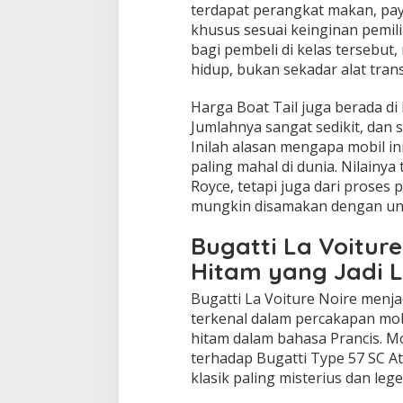
terdapat perangkat makan, payu
khusus sesuai keinginan pemil
bagi pembeli di kelas tersebut
hidup, bukan sekadar alat trans
Harga Boat Tail juga berada di 
Jumlahnya sangat sedikit, dan s
Inilah alasan mengapa mobil in
paling mahal di dunia. Nilainya
Royce, tetapi juga dari proses 
mungkin disamakan dengan unit
Bugatti La Voiture
Hitam yang Jadi 
Bugatti La Voiture Noire menja
terkenal dalam percakapan mob
hitam dalam bahasa Prancis. M
terhadap Bugatti Type 57 SC At
klasik paling misterius dan lege