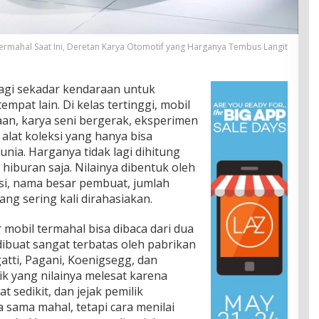
ermahal Saat Ini, Deretan Karya Otomotif yang Harganya Tembus Langit
lagi sekadar kendaraan untuk
empat lain. Di kelas tertinggi, mobil
an, karya seni bergerak, eksperimen
 alat koleksi yang hanya bisa
dunia. Harganya tidak lagi dihitung
ur hiburan saja. Nilainya dibentuk oleh
asi, nama besar pembuat, jumlah
ang sering kali dirahasiakan.
r mobil termahal bisa dibaca dari dua
 dibuat sangat terbatas oleh pabrikan
atti, Pagani, Koenigsegg, dan
ik yang nilainya melesat karena
t sedikit, dan jejak pemilik
 sama mahal, tetapi cara menilai