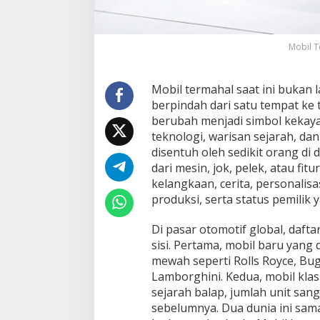
Mobil T
Mobil termahal saat ini bukan 
berpindah dari satu tempat ke t
berubah menjadi simbol kekaya
teknologi, warisan sejarah, dan
disentuh oleh sedikit orang di 
dari mesin, jok, pelek, atau fit
kelangkaan, cerita, personalis
produksi, serta status pemilik y
Di pasar otomotif global, dafta
sisi. Pertama, mobil baru yang
mewah seperti Rolls Royce, Bug
Lamborghini. Kedua, mobil klas
sejarah balap, jumlah unit sanga
sebelumnya. Dua dunia ini sama