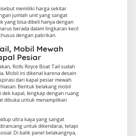
isebut memiliki harga sekitar
engan jumlah unit yang sangat
uk yang bisa dibeli hanya dengan
arus berada dalam lingkaran kecil
khusus dengan pabrikan.
ail, Mobil Mewah
pal Pesiar
akan, Rolls Royce Boat Tail sudah
a. Mobil ini dikenal karena desain
pirasi dari kapal pesiar mewah.
hiasan. Bentuk belakang mobil
 dek kapal, lengkap dengan ruang
at dibuka untuk menampilkan
hidup ultra kaya yang sangat
 dirancang untuk dikendarai, tetapi
ial. Di balik panel belakangnya,