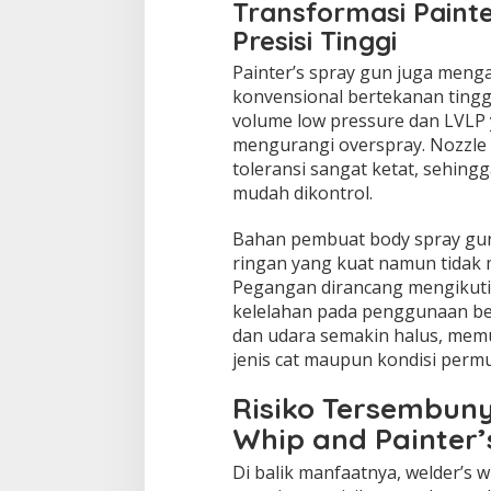
Transformasi Painte
Presisi Tinggi
Painter’s spray gun juga meng
konvensional bertekanan tingg
volume low pressure dan LVLP 
mengurangi overspray. Nozzle 
toleransi sangat ketat, sehing
mudah dikontrol.
Bahan pembuat body spray gu
ringan yang kuat namun tidak
Pegangan dirancang mengikuti
kelelahan pada penggunaan berj
dan udara semakin halus, mem
jenis cat maupun kondisi perm
Risiko Tersembunyi
Whip and Painter’
Di balik manfaatnya, welder’s w