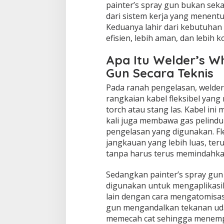
painter’s spray gun bukan sek
dari sistem kerja yang menentu
Keduanya lahir dari kebutuhan
efisien, lebih aman, dan lebih 
Apa Itu Welder’s Wh
Gun Secara Teknis
Pada ranah pengelasan, welder
rangkaian kabel fleksibel ya
torch atau stang las. Kabel ini 
kali juga membawa gas pelindu
pengelasan yang digunakan. Fl
jangkauan yang lebih luas, teru
tanpa harus terus memindahka
Sedangkan painter’s spray gun
digunakan untuk mengaplikasika
lain dengan cara mengatomisasi
gun mengandalkan tekanan udar
memecah cat sehingga menemp