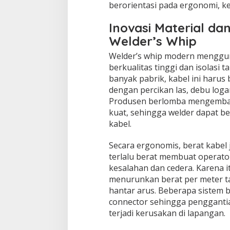
berorientasi pada ergonomi, ke
Inovasi Material d
Welder’s Whip
Welder’s whip modern menggu
berkualitas tinggi dan isolasi t
banyak pabrik, kabel ini harus
dengan percikan las, debu log
Produsen berlomba mengemba
kuat, sehingga welder dapat b
kabel.
Secara ergonomis, berat kabel 
terlalu berat membuat operator
kesalahan dan cedera. Karena i
menurunkan berat per meter
hantar arus. Beberapa sistem 
connector sehingga penggantia
terjadi kerusakan di lapangan.