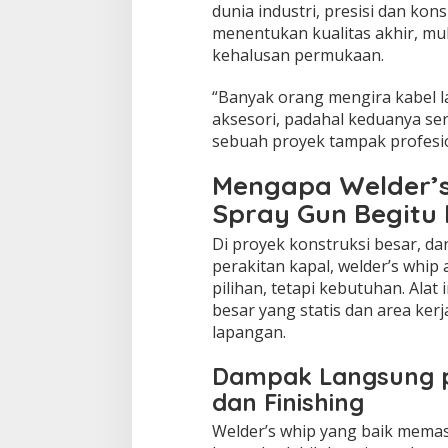
dunia industri, presisi dan kon
menentukan kualitas akhir, mul
kehalusan permukaan.
“Banyak orang mengira kabel l
aksesori, padahal keduanya se
sebuah proyek tampak profesio
Mengapa Welder’s
Spray Gun Begitu 
Di proyek konstruksi besar, 
perakitan kapal, welder’s whip 
pilihan, tetapi kebutuhan. Alat
besar yang statis dan area ker
lapangan.
Dampak Langsung p
dan Finishing
Welder’s whip yang baik memasti