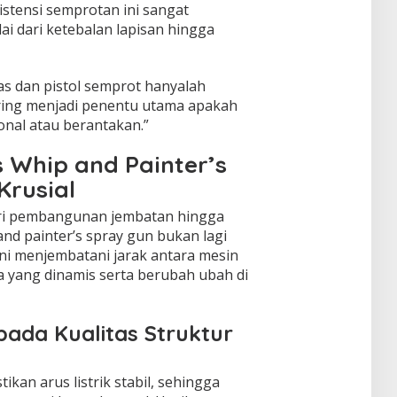
sistensi semprotan ini sangat
ai dari ketebalan lapisan hingga
as dan pistol semprot hanyalah
ring menjadi penentu utama apakah
nal atau berantakan.”
 Whip and Painter’s
Krusial
dari pembangunan jembatan hingga
and painter’s spray gun bukan lagi
 ini menjembatani jarak antara mesin
ja yang dinamis serta berubah ubah di
ada Kualitas Struktur
kan arus listrik stabil, sehingga