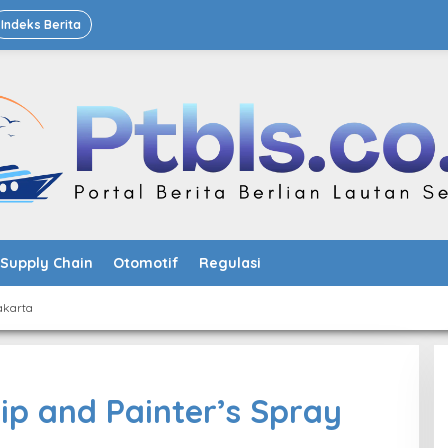
Indeks Berita
Supply Chain
Otomotif
Regulasi
akarta
ip and Painter’s Spray