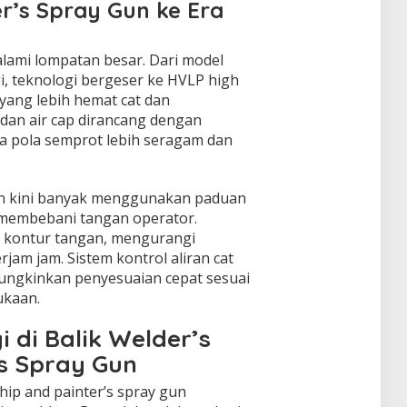
r’s Spray Gun ke Era
alami lompatan besar. Dari model
i, teknologi bergeser ke HVLP high
yang lebih hemat cat dan
dan air cap dirancang dengan
ga pola semprot lebih seragam dan
n kini banyak menggunakan paduan
 membebani tangan operator.
 kontur tangan, mengurangi
am jam. Sistem kontrol aliran cat
ungkinkan penyesuaian cepat sesuai
ukaan.
 di Balik Welder’s
s Spray Gun
hip and painter’s spray gun