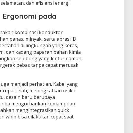
selamatan, dan efisiensi energi.
an Ergonomi pada
nakan kombinasi konduktor
ahan panas, minyak, serta abrasi. Di
 bertahan di lingkungan yang keras,
am, dan kadang paparan bahan kimia.
ngkan selubung yang lentur namun
ergerak bebas tanpa cepat merusak
juga menjadi perhatian. Kabel yang
 cepat lelah, meningkatkan risiko
tu, desain baru berupaya
 tanpa mengorbankan kemampuan
bahkan mengintegrasikan quick
n whip bisa dilakukan cepat saat