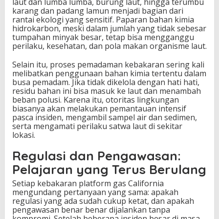
laut dan lumba lumba, burung laut, hingga terumbu
karang dan padang lamun menjadi bagian dari
rantai ekologi yang sensitif. Paparan bahan kimia
hidrokarbon, meski dalam jumlah yang tidak sebesar
tumpahan minyak besar, tetap bisa mengganggu
perilaku, kesehatan, dan pola makan organisme laut.
Selain itu, proses pemadaman kebakaran sering kali
melibatkan penggunaan bahan kimia tertentu dalam
busa pemadam. Jika tidak dikelola dengan hati hati,
residu bahan ini bisa masuk ke laut dan menambah
beban polusi. Karena itu, otoritas lingkungan
biasanya akan melakukan pemantauan intensif
pasca insiden, mengambil sampel air dan sedimen,
serta mengamati perilaku satwa laut di sekitar
lokasi.
Regulasi dan Pengawasan:
Pelajaran yang Terus Berulang
Setiap kebakaran platform gas California
mengundang pertanyaan yang sama: apakah
regulasi yang ada sudah cukup ketat, dan apakah
pengawasan benar benar dijalankan tanpa
kompromi. Setelah beberapa insiden besar di masa