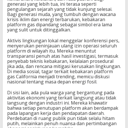
generasi yang lebih tua, ini terasa seperti
pengulangan sejarah yang tidak kunjung selesai.
Bagi generasi muda, yang tumbuh dengan wacana
krisis iklim dan energi terbarukan, kebakaran
platform gas dipandang sebagai simbol era lama
yang sulit untuk ditinggalkan.
Aktivis lingkungan lokal menggelar konferensi pers,
menyerukan peninjauan ulang izin operasi seluruh
platform di wilayah itu. Mereka menuntut
transparansi penuh atas hasil investigasi, termasuk
penyebab teknis kebakaran, kelalaian prosedural
jika ada, dan rencana mitigasi kerusakan lingkungan.
Di media sosial, tagar terkait kebakaran platform
gas California menjadi trending, memicu diskusi
nasional tentang masa depan energi fosil.
Di sisi lain, ada pula warga yang bergantung pada
aktivitas ekonomi yang terkait langsung atau tidak
langsung dengan industri ini. Mereka khawatir
bahwa setiap penutupan platform akan berdampak
pada lapangan kerja dan pendapatan daerah.
Perdebatan di ruang publik pun tidak selalu hitam
putih, melainkan penuh nuansa dan pertimbangan