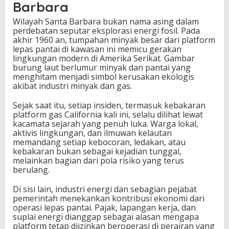
Barbara
Wilayah Santa Barbara bukan nama asing dalam
perdebatan seputar eksplorasi energi fosil. Pada
akhir 1960 an, tumpahan minyak besar dari platform
lepas pantai di kawasan ini memicu gerakan
lingkungan modern di Amerika Serikat. Gambar
burung laut berlumur minyak dan pantai yang
menghitam menjadi simbol kerusakan ekologis
akibat industri minyak dan gas.
Sejak saat itu, setiap insiden, termasuk kebakaran
platform gas California kali ini, selalu dilihat lewat
kacamata sejarah yang penuh luka. Warga lokal,
aktivis lingkungan, dan ilmuwan kelautan
memandang setiap kebocoran, ledakan, atau
kebakaran bukan sebagai kejadian tunggal,
melainkan bagian dari pola risiko yang terus
berulang.
Di sisi lain, industri energi dan sebagian pejabat
pemerintah menekankan kontribusi ekonomi dari
operasi lepas pantai. Pajak, lapangan kerja, dan
suplai energi dianggap sebagai alasan mengapa
platform tetap diizinkan beroperasi di perairan yang