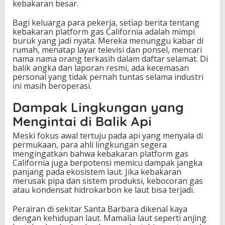
kebakaran besar.
Bagi keluarga para pekerja, setiap berita tentang
kebakaran platform gas California adalah mimpi
buruk yang jadi nyata. Mereka menunggu kabar di
rumah, menatap layar televisi dan ponsel, mencari
nama nama orang terkasih dalam daftar selamat. Di
balik angka dan laporan resmi, ada kecemasan
personal yang tidak pernah tuntas selama industri
ini masih beroperasi.
Dampak Lingkungan yang
Mengintai di Balik Api
Meski fokus awal tertuju pada api yang menyala di
permukaan, para ahli lingkungan segera
mengingatkan bahwa kebakaran platform gas
California juga berpotensi memicu dampak jangka
panjang pada ekosistem laut. Jika kebakaran
merusak pipa dan sistem produksi, kebocoran gas
atau kondensat hidrokarbon ke laut bisa terjadi.
Perairan di sekitar Santa Barbara dikenal kaya
dengan kehidupan laut. Mamalia laut seperti anjing