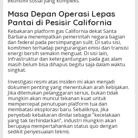
ekonomi sosial yang kompleks.
Masa Depan Operasi Lepas
Pantai di Pesisir California
Kebakaran platform gas California dekat Santa
Barbara menempatkan pemerintah negara bagian
dan federal pada persimpangan sulit. Di satu sisi,
komitmen terhadap pengurangan emisi dan transisi
energi bersih semakin menguat. Di sisi lain,
infrastruktur dan ketergantungan pada gas alam
masih belum bisa dihapus begitu saja dalam waktu
singkat.
Investigasi resmi atas insiden ini akan menjadi
dokumen penting yang menentukan arah kebijakan.
Jika ditemukan pelanggaran serius, bukan tidak
mungkin akan muncul tekanan kuat untuk
mempercepat penutupan platform tua dan
membatasi eksplorasi baru. Sebaliknya, jika
penyebab kebakaran dinilai sebagai “kecelakaan
yang tak terhindarkan”, industri mungkin akan
berupaya mempertahankan status quo dengan
sedikit penyesuaian teknis.