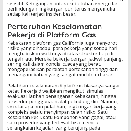
sensitif. Ketegangan antara kebutuhan energi dan
perlindungan lingkungan pun terus mengemuka
setiap kali terjadi insiden besar.
Pertaruhan Keselamatan
Pekerja di Platform Gas
Kebakaran platform gas California juga menyorot
risiko yang dihadapi para pekerja yang setiap hari
menghabiskan waktunya di atas struktur baja di
tengah laut. Mereka bekerja dengan jadwal panjang,
sering kali dalam kondisi cuaca yang berat,
mengoperasikan peralatan bertekanan tinggi dan
menangani bahan yang sangat mudah terbakar.
Pelatihan keselamatan di platform biasanya sangat
ketat. Pekerja diwajibkan mengikuti simulasi
evakuasi, latihan penanganan kebakaran, hingga
prosedur penggunaan alat pelindung diri. Namun,
seketat apa pun pelatihan, lingkungan kerja yang
kompleks selalu menyimpan celah risiko. Satu
kesalahan kecil, satu komponen yang gagal, atau
satu prosedur yang terlewat bisa memicu
serangkaian kejadian yang berujung pada