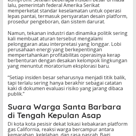
lalu, pemerintah federal Amerika Serikat
memperketat standar keselamatan untuk operasi
lepas pantai, termasuk persyaratan desain platform,
prosedur pengeboran, dan sistem darurat.
Namun, tekanan industri dan dinamika politik sering
kali membuat aturan tersebut mengalami
pelonggaran atau interpretasi yang longgar. Lobi
perusahaan energi yang berkepentingan
mempertahankan profitabilitas operasinya kerap
berbenturan dengan desakan kelompok lingkungan
yang menuntut moratorium eksplorasi baru.
“Setiap insiden besar seharusnya menjadi titik balik,
tapi terlalu sering hanya berakhir sebagai catatan
kaki di dokumen evaluasi risiko yang jarang dibaca
publik.”
Suara Warga Santa Barbara
di Tengah Kepulan Asap
Di kota kota pesisir dekat lokasi kebakaran platform
gas California, reaksi warga bercampur antara
kemarahan, kelelahan, dan rasa pasrah. Bagi