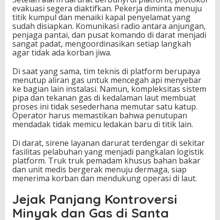
evakuasi segera diaktifkan. Pekerja diminta menuju
titik kumpul dan menaiki kapal penyelamat yang
sudah disiapkan. Komunikasi radio antara anjungan,
penjaga pantai, dan pusat komando di darat menjadi
sangat padat, mengoordinasikan setiap langkah
agar tidak ada korban jiwa.
Di saat yang sama, tim teknis di platform berupaya
menutup aliran gas untuk mencegah api menyebar
ke bagian lain instalasi. Namun, kompleksitas sistem
pipa dan tekanan gas di kedalaman laut membuat
proses ini tidak sesederhana memutar satu katup.
Operator harus memastikan bahwa penutupan
mendadak tidak memicu ledakan baru di titik lain.
Di darat, sirene layanan darurat terdengar di sekitar
fasilitas pelabuhan yang menjadi pangkalan logistik
platform. Truk truk pemadam khusus bahan bakar
dan unit medis bergerak menuju dermaga, siap
menerima korban dan mendukung operasi di laut.
Jejak Panjang Kontroversi
Minyak dan Gas di Santa