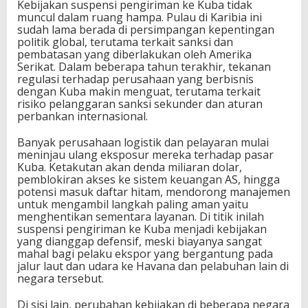
Kebijakan suspensi pengiriman ke Kuba tidak
muncul dalam ruang hampa. Pulau di Karibia ini
sudah lama berada di persimpangan kepentingan
politik global, terutama terkait sanksi dan
pembatasan yang diberlakukan oleh Amerika
Serikat. Dalam beberapa tahun terakhir, tekanan
regulasi terhadap perusahaan yang berbisnis
dengan Kuba makin menguat, terutama terkait
risiko pelanggaran sanksi sekunder dan aturan
perbankan internasional.
Banyak perusahaan logistik dan pelayaran mulai
meninjau ulang eksposur mereka terhadap pasar
Kuba. Ketakutan akan denda miliaran dolar,
pemblokiran akses ke sistem keuangan AS, hingga
potensi masuk daftar hitam, mendorong manajemen
untuk mengambil langkah paling aman yaitu
menghentikan sementara layanan. Di titik inilah
suspensi pengiriman ke Kuba menjadi kebijakan
yang dianggap defensif, meski biayanya sangat
mahal bagi pelaku ekspor yang bergantung pada
jalur laut dan udara ke Havana dan pelabuhan lain di
negara tersebut.
Di sisi lain, perubahan kebijakan di beberapa negara