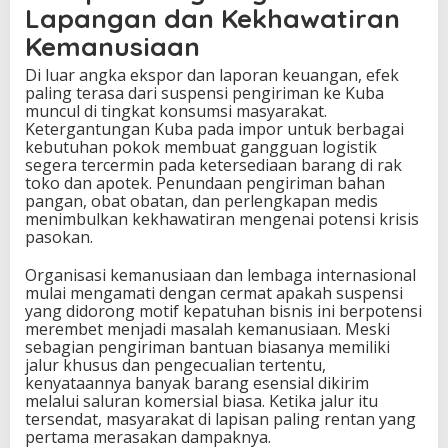
Lapangan dan Kekhawatiran
Kemanusiaan
Di luar angka ekspor dan laporan keuangan, efek
paling terasa dari suspensi pengiriman ke Kuba
muncul di tingkat konsumsi masyarakat.
Ketergantungan Kuba pada impor untuk berbagai
kebutuhan pokok membuat gangguan logistik
segera tercermin pada ketersediaan barang di rak
toko dan apotek. Penundaan pengiriman bahan
pangan, obat obatan, dan perlengkapan medis
menimbulkan kekhawatiran mengenai potensi krisis
pasokan.
Organisasi kemanusiaan dan lembaga internasional
mulai mengamati dengan cermat apakah suspensi
yang didorong motif kepatuhan bisnis ini berpotensi
merembet menjadi masalah kemanusiaan. Meski
sebagian pengiriman bantuan biasanya memiliki
jalur khusus dan pengecualian tertentu,
kenyataannya banyak barang esensial dikirim
melalui saluran komersial biasa. Ketika jalur itu
tersendat, masyarakat di lapisan paling rentan yang
pertama merasakan dampaknya.