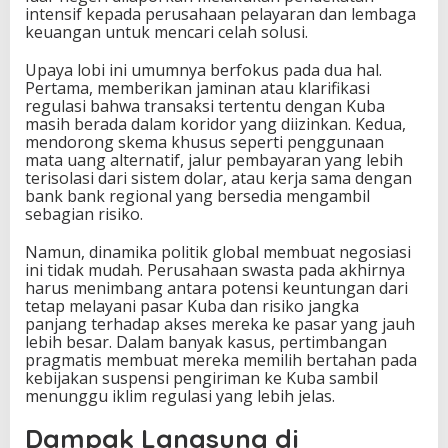
intensif kepada perusahaan pelayaran dan lembaga
keuangan untuk mencari celah solusi.
Upaya lobi ini umumnya berfokus pada dua hal.
Pertama, memberikan jaminan atau klarifikasi
regulasi bahwa transaksi tertentu dengan Kuba
masih berada dalam koridor yang diizinkan. Kedua,
mendorong skema khusus seperti penggunaan
mata uang alternatif, jalur pembayaran yang lebih
terisolasi dari sistem dolar, atau kerja sama dengan
bank bank regional yang bersedia mengambil
sebagian risiko.
Namun, dinamika politik global membuat negosiasi
ini tidak mudah. Perusahaan swasta pada akhirnya
harus menimbang antara potensi keuntungan dari
tetap melayani pasar Kuba dan risiko jangka
panjang terhadap akses mereka ke pasar yang jauh
lebih besar. Dalam banyak kasus, pertimbangan
pragmatis membuat mereka memilih bertahan pada
kebijakan suspensi pengiriman ke Kuba sambil
menunggu iklim regulasi yang lebih jelas.
Dampak Langsung di