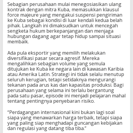
Sebagian perusahaan mulai menegosiasikan ulang
kontrak dengan mitra Kuba, memasukkan klausul
force majeure yang mengakui suspensi pengiriman
ke Kuba sebagai kondisi di luar kendali kedua belah
pihak. Langkah ini dimaksudkan untuk mencegah
sengketa hukum berkepanjangan dan menjaga
hubungan dagang agar tetap hidup sampai situasi
membaik.
Ada pula eksportir yang memilih melakukan
diversifikasi pasar secara agresif. Mereka
mengalihkan sebagian volume yang semula
ditujukan ke Kuba ke negara lain di kawasan Karibia
atau Amerika Latin. Strategi ini tidak selalu menutup
seluruh kerugian, tetapi setidaknya mengurangi
tekanan pada arus kas dan kapasitas produksi. Bagi
perusahaan yang selama ini terlalu bergantung
pada satu pasar, episode ini menjadi pelajaran mahal
tentang pentingnya penyebaran risiko.
“Perdagangan internasional kini bukan lagi soal
siapa yang menawarkan harga terbaik, tetapi siapa
yang paling siap menghadapi guncangan kebijakan
dan regulasi yang datang tiba tiba.”