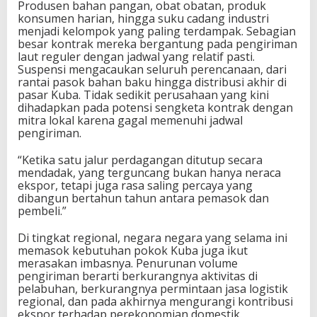
Produsen bahan pangan, obat obatan, produk
konsumen harian, hingga suku cadang industri
menjadi kelompok yang paling terdampak. Sebagian
besar kontrak mereka bergantung pada pengiriman
laut reguler dengan jadwal yang relatif pasti.
Suspensi mengacaukan seluruh perencanaan, dari
rantai pasok bahan baku hingga distribusi akhir di
pasar Kuba. Tidak sedikit perusahaan yang kini
dihadapkan pada potensi sengketa kontrak dengan
mitra lokal karena gagal memenuhi jadwal
pengiriman.
“Ketika satu jalur perdagangan ditutup secara
mendadak, yang terguncang bukan hanya neraca
ekspor, tetapi juga rasa saling percaya yang
dibangun bertahun tahun antara pemasok dan
pembeli.”
Di tingkat regional, negara negara yang selama ini
memasok kebutuhan pokok Kuba juga ikut
merasakan imbasnya. Penurunan volume
pengiriman berarti berkurangnya aktivitas di
pelabuhan, berkurangnya permintaan jasa logistik
regional, dan pada akhirnya mengurangi kontribusi
ekspor terhadap perekonomian domestik.