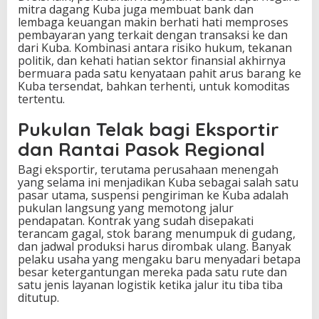
mitra dagang Kuba juga membuat bank dan
lembaga keuangan makin berhati hati memproses
pembayaran yang terkait dengan transaksi ke dan
dari Kuba. Kombinasi antara risiko hukum, tekanan
politik, dan kehati hatian sektor finansial akhirnya
bermuara pada satu kenyataan pahit arus barang ke
Kuba tersendat, bahkan terhenti, untuk komoditas
tertentu.
Pukulan Telak bagi Eksportir
dan Rantai Pasok Regional
Bagi eksportir, terutama perusahaan menengah
yang selama ini menjadikan Kuba sebagai salah satu
pasar utama, suspensi pengiriman ke Kuba adalah
pukulan langsung yang memotong jalur
pendapatan. Kontrak yang sudah disepakati
terancam gagal, stok barang menumpuk di gudang,
dan jadwal produksi harus dirombak ulang. Banyak
pelaku usaha yang mengaku baru menyadari betapa
besar ketergantungan mereka pada satu rute dan
satu jenis layanan logistik ketika jalur itu tiba tiba
ditutup.