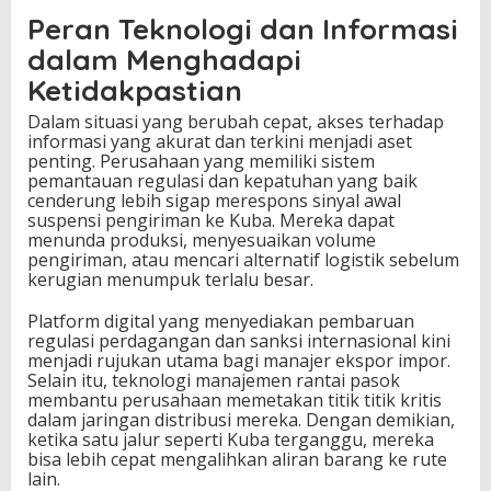
Peran Teknologi dan Informasi
dalam Menghadapi
Ketidakpastian
Dalam situasi yang berubah cepat, akses terhadap
informasi yang akurat dan terkini menjadi aset
penting. Perusahaan yang memiliki sistem
pemantauan regulasi dan kepatuhan yang baik
cenderung lebih sigap merespons sinyal awal
suspensi pengiriman ke Kuba. Mereka dapat
menunda produksi, menyesuaikan volume
pengiriman, atau mencari alternatif logistik sebelum
kerugian menumpuk terlalu besar.
Platform digital yang menyediakan pembaruan
regulasi perdagangan dan sanksi internasional kini
menjadi rujukan utama bagi manajer ekspor impor.
Selain itu, teknologi manajemen rantai pasok
membantu perusahaan memetakan titik titik kritis
dalam jaringan distribusi mereka. Dengan demikian,
ketika satu jalur seperti Kuba terganggu, mereka
bisa lebih cepat mengalihkan aliran barang ke rute
lain.