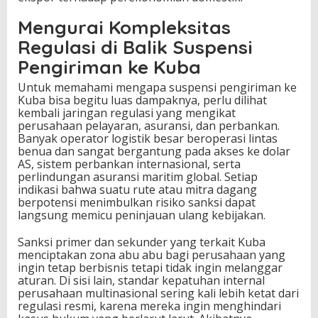
Mengurai Kompleksitas
Regulasi di Balik Suspensi
Pengiriman ke Kuba
Untuk memahami mengapa suspensi pengiriman ke
Kuba bisa begitu luas dampaknya, perlu dilihat
kembali jaringan regulasi yang mengikat
perusahaan pelayaran, asuransi, dan perbankan.
Banyak operator logistik besar beroperasi lintas
benua dan sangat bergantung pada akses ke dolar
AS, sistem perbankan internasional, serta
perlindungan asuransi maritim global. Setiap
indikasi bahwa suatu rute atau mitra dagang
berpotensi menimbulkan risiko sanksi dapat
langsung memicu peninjauan ulang kebijakan.
Sanksi primer dan sekunder yang terkait Kuba
menciptakan zona abu abu bagi perusahaan yang
ingin tetap berbisnis tetapi tidak ingin melanggar
aturan. Di sisi lain, standar kepatuhan internal
perusahaan multinasional sering kali lebih ketat dari
regulasi resmi, karena mereka ingin menghindari