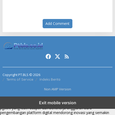
Add Comment
Copyright PT.BLS © 2026
Terms of Service
Indeks Berita
Non AMP Version
transformasi digital pragmatic play menjadi inspirasi baru dalam
Exit mobile version
menghadirkan inovasi berkualitas
ai digital menjadi kunci analisis data
pgsoft yang lebih adaptif dan berkinerja tinggi
arah baru
pengembangan platform digital mendorong inovasi yang semakin