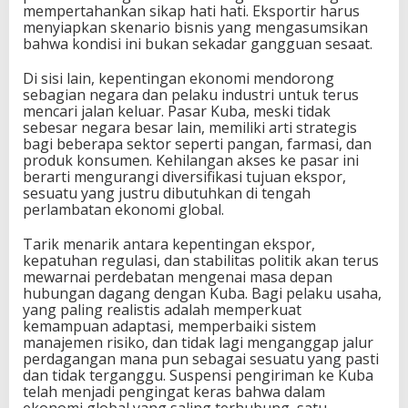
mempertahankan sikap hati hati. Eksportir harus
menyiapkan skenario bisnis yang mengasumsikan
bahwa kondisi ini bukan sekadar gangguan sesaat.
Di sisi lain, kepentingan ekonomi mendorong
sebagian negara dan pelaku industri untuk terus
mencari jalan keluar. Pasar Kuba, meski tidak
sebesar negara besar lain, memiliki arti strategis
bagi beberapa sektor seperti pangan, farmasi, dan
produk konsumen. Kehilangan akses ke pasar ini
berarti mengurangi diversifikasi tujuan ekspor,
sesuatu yang justru dibutuhkan di tengah
perlambatan ekonomi global.
Tarik menarik antara kepentingan ekspor,
kepatuhan regulasi, dan stabilitas politik akan terus
mewarnai perdebatan mengenai masa depan
hubungan dagang dengan Kuba. Bagi pelaku usaha,
yang paling realistis adalah memperkuat
kemampuan adaptasi, memperbaiki sistem
manajemen risiko, dan tidak lagi menganggap jalur
perdagangan mana pun sebagai sesuatu yang pasti
dan tidak terganggu. Suspensi pengiriman ke Kuba
telah menjadi pengingat keras bahwa dalam
ekonomi global yang saling terhubung, satu