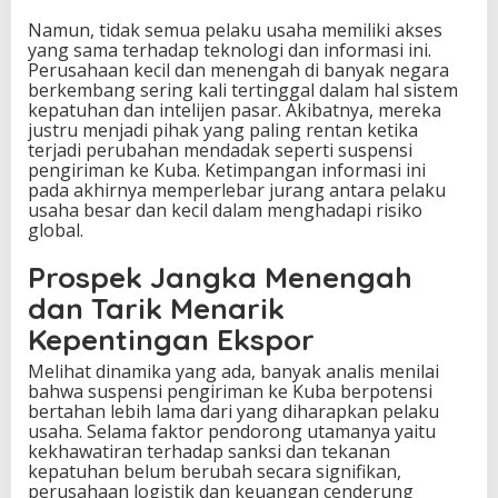
Namun, tidak semua pelaku usaha memiliki akses
yang sama terhadap teknologi dan informasi ini.
Perusahaan kecil dan menengah di banyak negara
berkembang sering kali tertinggal dalam hal sistem
kepatuhan dan intelijen pasar. Akibatnya, mereka
justru menjadi pihak yang paling rentan ketika
terjadi perubahan mendadak seperti suspensi
pengiriman ke Kuba. Ketimpangan informasi ini
pada akhirnya memperlebar jurang antara pelaku
usaha besar dan kecil dalam menghadapi risiko
global.
Prospek Jangka Menengah
dan Tarik Menarik
Kepentingan Ekspor
Melihat dinamika yang ada, banyak analis menilai
bahwa suspensi pengiriman ke Kuba berpotensi
bertahan lebih lama dari yang diharapkan pelaku
usaha. Selama faktor pendorong utamanya yaitu
kekhawatiran terhadap sanksi dan tekanan
kepatuhan belum berubah secara signifikan,
perusahaan logistik dan keuangan cenderung