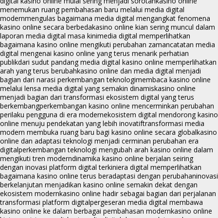
digital kasino online mulai sering menjadi sorotan
kasino online
menemukan ruang pembahasan baru melalui media digital
modern
mengulas bagaimana media digital mengangkat fenomena
kasino online secara berbeda
kasino online kian sering muncul dalam
laporan media digital masa kini
media digital memperlihatkan
bagaimana kasino online mengikuti perubahan zaman
catatan media
digital mengenai kasino online yang terus menarik perhatian
publik
dari sudut pandang media digital kasino online memperlihatkan
arah yang terus berubah
kasino online dan media digital menjadi
bagian dari narasi perkembangan teknologi
membaca kasino online
melalui lensa media digital yang semakin dinamis
kasino online
menjadi bagian dari transformasi ekosistem digital yang terus
berkembang
perkembangan kasino online mencerminkan perubahan
perilaku pengguna di era modern
ekosistem digital mendorong kasino
online menuju pendekatan yang lebih inovatif
transformasi media
modern membuka ruang baru bagi kasino online secara global
kasino
online dan adaptasi teknologi menjadi cerminan perubahan era
digital
perkembangan teknologi mengubah arah kasino online dalam
mengikuti tren modern
dinamika kasino online berjalan seiring
dengan inovasi platform digital terkini
era digital memperlihatkan
bagaimana kasino online terus beradaptasi dengan perubahan
inovasi
berkelanjutan menjadikan kasino online semakin dekat dengan
ekosistem modern
kasino online hadir sebagai bagian dari perjalanan
transformasi platform digital
pergeseran media digital membawa
kasino online ke dalam berbagai pembahasan modern
kasino online