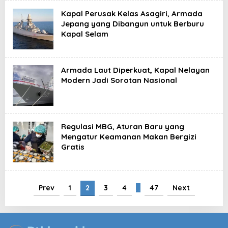
Kapal Perusak Kelas Asagiri, Armada
Jepang yang Dibangun untuk Berburu
Kapal Selam
Armada Laut Diperkuat, Kapal Nelayan
Modern Jadi Sorotan Nasional
Regulasi MBG, Aturan Baru yang
Mengatur Keamanan Makan Bergizi
Gratis
Prev
1
2
3
4
…
47
Next