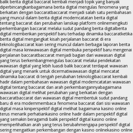
balik berita digital baccarat kembali menjadi topik yang banyak
diperbincangkan
bagaimana berita digital mengulas fenomena yang
berkaitan dengan baccarat
baccarat menjadi salah satu pembahasan
yang muncul dalam berita digital modern
catatan berita digital
tentang baccarat dan perubahan lanskap platform online
mengikuti
perkembangan baccarat melalui sudut pandang berita digital
berita
digital memberikan perspektif baru terhadap dinamika baccarat
ketika
berita digital mengangkat kisah perjalanan baccarat di era
teknologi
baccarat kian sering muncul dalam berbagai laporan berita
digital masa kini
wawasan digital membuka perspektif baru mengenai
perjalanan baccarat
baccarat menjadi bagian dari wawasan digital
yang terus berkembang
mengulas baccarat melalui pendekatan
wawasan digital yang lebih luas
di balik baccarat terdapat wawasan
digital yang menarik untuk dicermati
wawasan digital mencatat
dinamika baccarat di tengah perubahan teknologi
baccarat kembali
hadir dalam pembahasan wawasan digital modern
catatan wawasan
digital tentang baccarat dan arah perkembangannya
bagaimana
wawasan digital melihat perubahan yang berkaitan dengan
baccarat
baccarat dan wawasan digital membentuk sudut pandang
baru di era modern
membaca fenomena baccarat dari sisi wawasan
digital masa kini
perspektif digital melihat bagaimana kasino online
terus menarik perhatian
kasino online hadir dalam perspektif digital
yang semakin beragam
di balik perspektif digital kasino online
memperlihatkan arah yang terus berubah
mengapa perspektif digital
sering mengaitkan perkembangan dengan kasino online
kasino online